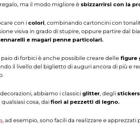
 regalo, ma il modo migliore è
sbizzarrirsi con la pr
ocare con i
colori
, combinando cartoncini con tonali
ione visiva in grado di stupire, oppure partire dal bi
ennarelli e magari penne particolari.
 paio di forbici è anche possibile creare delle
figure
ndo il livello del biglietto di auguri ancora di più e
o.
i decorazioni, abbiamo i classici
glitter
, degli
stickers
 qualsiasi cosa, dai
fiori ai pezzetti di legno.
p
, ad esempio, sono facili da realizzare e apprezzati pe