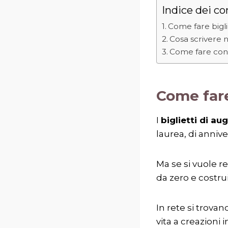
Indice dei co
Come fare biglie
Cosa scrivere ne
Come fare con
Come fare 
I
biglietti di aug
laurea, di anniv
Ma se si vuole r
da zero e costrui
In rete si trovan
vita a creazioni 