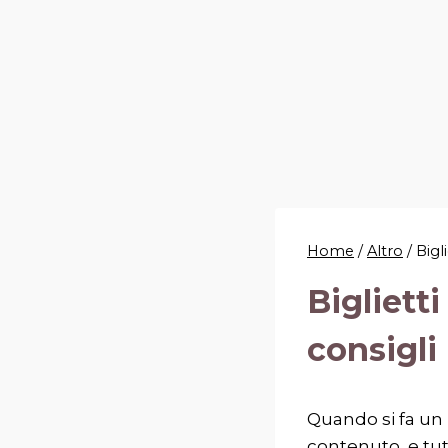
Home
/
Altro
/
Bigli
Biglietti
consigli 
Quando si fa un
contenuto, e tut