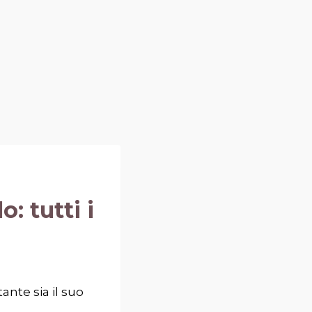
: tutti i
nte sia il suo