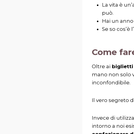
La vita è un
può.
Hai un anno 
Se so cos’è l
Come fare
Oltre ai
biglietti
mano non solo v
inconfondibile.
Il vero segreto 
Invece di utilizz
intorno a noi esi
confezionare d