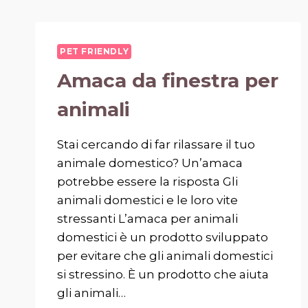
PET FRIENDLY
Amaca da finestra per
animali
Stai cercando di far rilassare il tuo
animale domestico? Un’amaca
potrebbe essere la risposta Gli
animali domestici e le loro vite
stressanti L’amaca per animali
domestici è un prodotto sviluppato
per evitare che gli animali domestici
si stressino. È un prodotto che aiuta
gli animali…