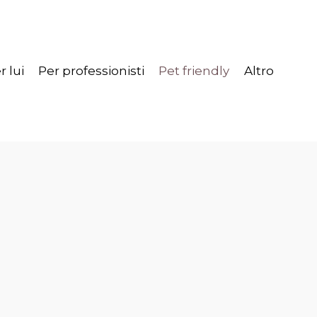
r lui
Per professionisti
Pet friendly
Altro