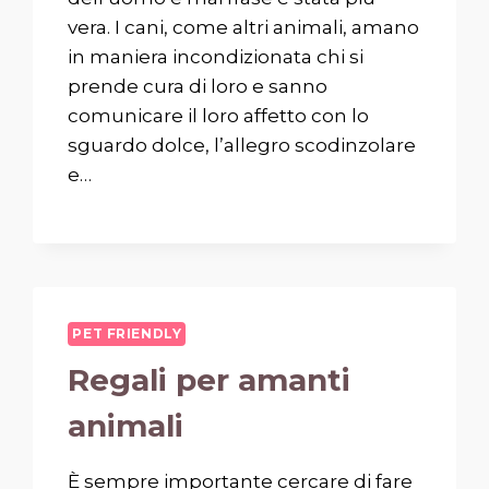
vera. I cani, come altri animali, amano
in maniera incondizionata chi si
prende cura di loro e sanno
comunicare il loro affetto con lo
sguardo dolce, l’allegro scodinzolare
e…
PET FRIENDLY
Regali per amanti
animali
È sempre importante cercare di fare