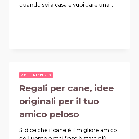
quando sei a casa e vuoi dare una…
PET FRIENDLY
Regali per cane, idee
originali per il tuo
amico peloso
Si dice che il cane è il migliore amico
dell’uomo e mai frase è stata più