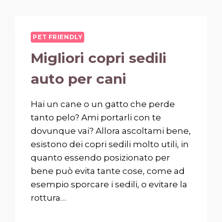
PET FRIENDLY
Migliori copri sedili
auto per cani
Hai un cane o un gatto che perde
tanto pelo? Ami portarli con te
dovunque vai? Allora ascoltami bene,
esistono dei copri sedili molto utili, in
quanto essendo posizionato per
bene può evita tante cose, come ad
esempio sporcare i sedili, o evitare la
rottura…