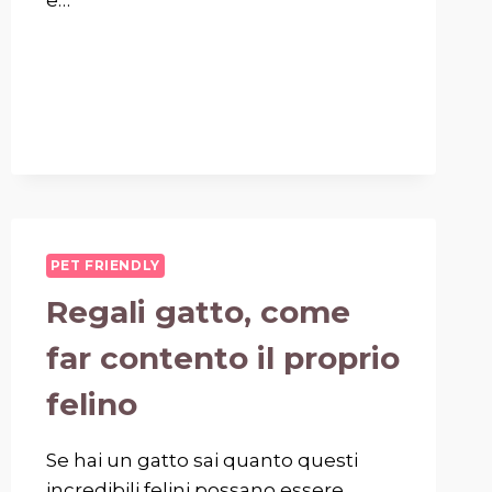
PET FRIENDLY
Regali gatto, come
far contento il proprio
felino
Se hai un gatto sai quanto questi
incredibili felini possano essere