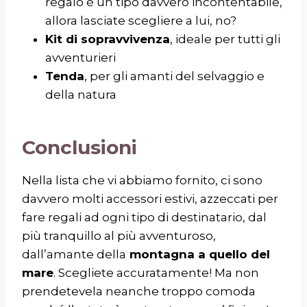
regalo è un tipo davvero incontentabile,
allora lasciate scegliere a lui, no?
Kit di sopravvivenza
, ideale per tutti gli
avventurieri
Tenda
, per gli amanti del selvaggio e
della natura
Conclusioni
Nella lista che vi abbiamo fornito, ci sono
davvero molti accessori estivi, azzeccati per
fare regali ad ogni tipo di destinatario, dal
più tranquillo al più avventuroso,
dall’amante della
montagna a quello del
mare
. Scegliete accuratamente! Ma non
prendetevela neanche troppo comoda