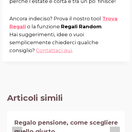
perché l’estate è corta e tra un po’ finisce!
Ancora indeciso? Prova il nostro tool
Trova
Regali
o la funzione
Regali Random
.
Hai suggerimenti, idee o vuoi
semplicemente chiederci qualche
consiglio?
Contattaci qui
.
Articoli simili
Regalo pensione, come scegliere
quello giusto