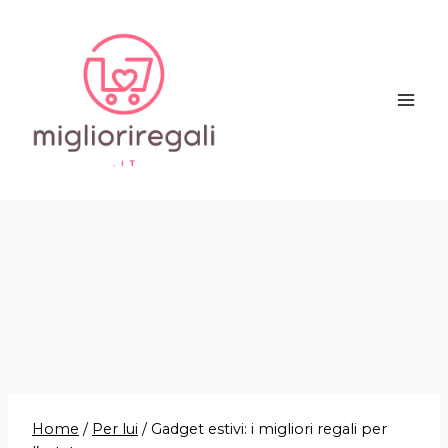
Salta
al
contenuto
Home
/
Per lui
/
Gadget estivi: i migliori regali per