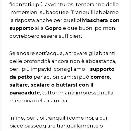
fidanzati. I più avventurosi tenteranno delle
immersioni subacquee. Tranquilli abbiamo
la risposta anche per quello!
Maschera con
supporto
alla
Gopro
e due buoni polmoni
dovrebbero essere sufficienti.
Se andare sott’acqua, a trovare gli abitanti
delle profondità ancora non è abbastanza,
per i più impavidi consigliamo il
supporto
da petto
per action cam: si può
correre,
saltare, scalare o buttarsi con il
paracadute
, tutto rimarrà impresso nella
memoria della camera.
Infine, per tipi tranquilli come noi, a cui
piace passeggiare tranquillamente o