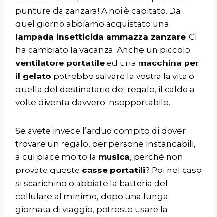
punture da zanzara! A noi è capitato. Da
quel giorno abbiamo acquistato una
lampada insetticida ammazza zanzare
. Ci
ha cambiato la vacanza. Anche un piccolo
ventilatore portatile
ed una
macchina per
il gelato
potrebbe salvare la vostra la vita o
quella del destinatario del regalo, il caldo a
volte diventa davvero insopportabile.
Se avete invece l’arduo compito di dover
trovare un regalo, per persone instancabili,
a cui piace molto la
musica
, perché non
provate queste
casse portatili
? Poi nel caso
si scarichino o abbiate la batteria del
cellulare al minimo, dopo una lunga
giornata di viaggio, potreste usare la