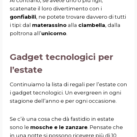
Al contrario, se avete uno o più figli,
scatenate il loro divertimento con i
gonfiabili
, ne potete trovare davvero di tutti
i tipi: dal
materassino
alla
ciambella
, dalla
poltrona all’
unicorno
.
Gadget tecnologici per
l’estate
Continuiamo la lista di regali per l’estate con
i gadget tecnologici. Un evergreen in ogni
stagione dell’anno e per ogni occasione.
Se c’è una cosa che dà fastidio in estate
sono le
mosche e le zanzare
. Pensate che
in una notte si possono ricevere più di 10