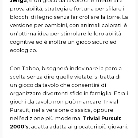
Jenga
, è un gioco da tavolo che mette alla
prova abilità, strategia e fortuna per sfilare i
blocchi di legno senza far crollare la torre. La
versione per bambini, con animali colorati, è
un’ottima idea per stimolare le loro abilità
cognitive ed è inoltre un gioco sicuro ed
ecologico.
Con Taboo, bisognerà indovinare la parola
scelta senza dire quelle vietate: si tratta di
un gioco da tavolo che consentirà di
organizzare divertenti sfide in famiglia. E tra i
giochi da tavolo non può mancare Trivial
Pursuit, nella versione classica, oppure
nell’edizione più moderna,
Trivial Pursuit
2000’s
, adatta adatta ai giocatori più giovani.