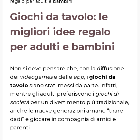
regalo per adulti e bambini
Giochi da tavolo: le
migliori idee regalo
per adulti e bambini
Non si deve pensare che, con la diffusione
dei
videogames
e delle
app,
i
giochi da
tavolo
siano stati messi da parte. Infatti,
mentre gli adulti preferiscono i
giochi di
società
per un divertimento più tradizionale,
anche le nuove generazioni amano “tirare i
dadi” e giocare in compagnia di amici e
parenti.