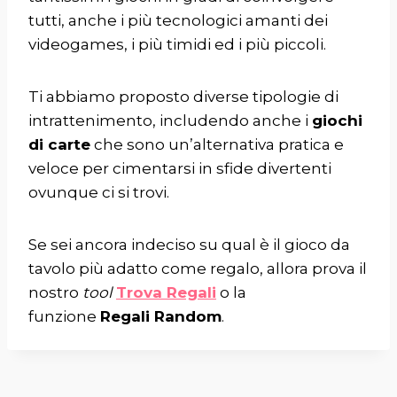
tutti, anche i più tecnologici amanti dei
videogames, i più timidi ed i più piccoli.
Ti abbiamo proposto diverse tipologie di
intrattenimento, includendo anche i
giochi
di carte
che sono un’alternativa pratica e
veloce per cimentarsi in sfide divertenti
ovunque ci si trovi.
Se sei ancora indeciso su qual è il gioco da
tavolo più adatto come regalo, allora prova il
nostro
tool
Trova Regali
o la
funzione
Regali Random
.