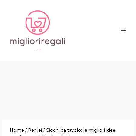
Salta
al
contenuto
Home
/
Per lei
/
Giochi da tavolo: le migliori idee