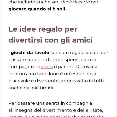
che include anche vari
deck di carte
per
giocare quando si è soli
.
Le idee regalo per
divertirsi con gli amici
I
giochi da tavolo
sono un regalo ideale per
passare un po’ di tempo spensierato in
compagnia di
amici
o parenti. Ritrovarsi
intorno a un tabellone è un’esperienza
piacevole e divertente, apprezzata da tutti,
anche dai più timidi.
Per passare una serata in compagnia
all’insegna del divertimento e delle risate,