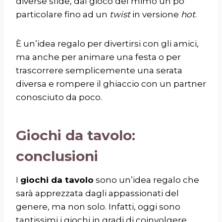
diverse sfide, dal gioco del mimo un po’
particolare fino ad un
twist
in versione
hot
.
È un’idea regalo per divertirsi con gli amici,
ma anche per animare una festa o per
trascorrere semplicemente una serata
diversa e rompere il ghiaccio con un partner
conosciuto da poco.
Giochi da tavolo:
conclusioni
I
giochi da tavolo
sono un’idea regalo che
sarà apprezzata dagli appassionati del
genere, ma non solo. Infatti, oggi sono
tantissimi i giochi in gradi di coinvolgere