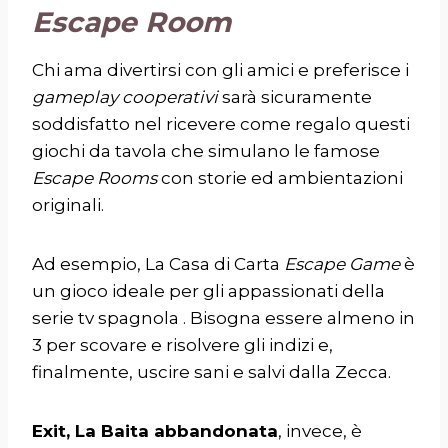
Escape Room
Chi ama divertirsi con gli amici e preferisce i
gameplay cooperativi
sarà sicuramente
soddisfatto nel ricevere come regalo questi
giochi da tavola che simulano le famose
Escape Rooms
con storie ed ambientazioni
originali.
Ad esempio, La Casa di Carta
Escape Game
è
un gioco ideale per gli appassionati della
serie tv spagnola . Bisogna essere almeno in
3 per scovare e risolvere gli indizi e,
finalmente, uscire sani e salvi dalla Zecca.
Exit, La Baita abbandonata
, invece, è