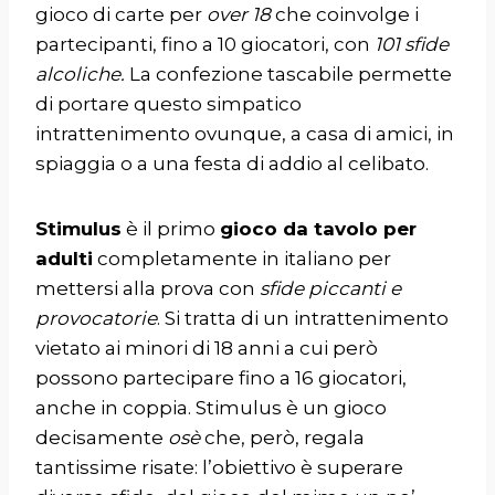
gioco di carte per
over 18
che coinvolge i
partecipanti, fino a 10 giocatori, con
101 sfide
alcoliche.
La confezione tascabile permette
di portare questo simpatico
intrattenimento ovunque, a casa di amici, in
spiaggia o a una festa di addio al celibato.
Stimulus
è il primo
gioco da tavolo per
adulti
completamente in italiano per
mettersi alla prova con
sfide piccanti e
provocatorie
. Si tratta di un intrattenimento
vietato ai minori di 18 anni a cui però
possono partecipare fino a 16 giocatori,
anche in coppia. Stimulus è un gioco
decisamente
osè
che, però, regala
tantissime risate: l’obiettivo è superare