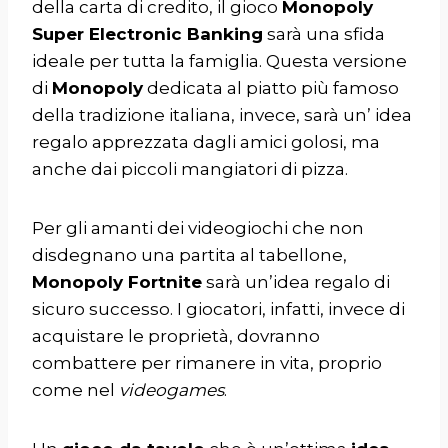
della carta di credito, il gioco
Monopoly
Super Electronic Banking
sarà una sfida
ideale per tutta la famiglia. Questa versione
di
Monopoly
dedicata al piatto più famoso
della tradizione italiana, invece, sarà un’ idea
regalo apprezzata dagli amici golosi, ma
anche dai piccoli mangiatori di pizza.
Per gli amanti dei videogiochi che non
disdegnano una partita al tabellone,
Monopoly Fortnite
sarà un’idea regalo di
sicuro successo. I giocatori, infatti, invece di
acquistare le proprietà, dovranno
combattere per rimanere in vita, proprio
come nel
videogames
.