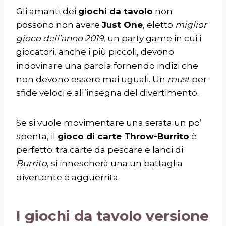
Gli amanti dei
giochi da tavolo
non
possono non avere
Just One
, eletto
miglior
gioco dell’anno 2019
, un party game in cui i
giocatori, anche i più piccoli, devono
indovinare una parola fornendo indizi che
non devono essere mai uguali. Un
must
per
sfide veloci e all’insegna del divertimento.
Se si vuole movimentare una serata un po’
spenta, il
gioco di carte Throw-Burrito
è
perfetto: tra carte da pescare e lanci di
Burrito
, si innescherà una un battaglia
divertente e agguerrita.
I giochi da tavolo versione