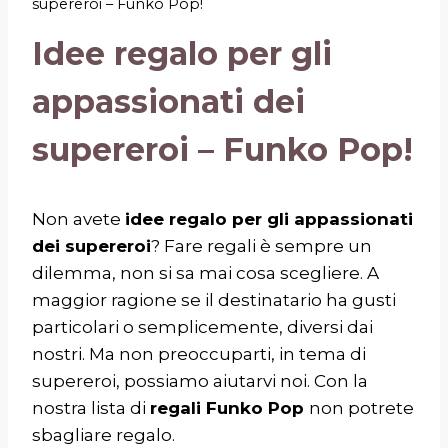
supereroi – Funko Pop!
Idee regalo per gli
appassionati dei
supereroi – Funko Pop!
Non avete
idee regalo per gli appassionati
dei supereroi
? Fare regali è sempre un
dilemma, non si sa mai cosa scegliere. A
maggior ragione se il destinatario ha gusti
particolari o semplicemente, diversi dai
nostri. Ma non preoccuparti, in tema di
supereroi, possiamo aiutarvi noi. Con la
nostra lista di
regali Funko Pop
non potrete
sbagliare regalo.