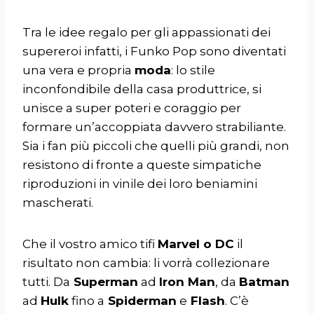
Tra le idee regalo per gli appassionati dei
supereroi infatti, i Funko Pop sono diventati
una vera e propria
moda
: lo stile
inconfondibile della casa produttrice, si
unisce a super poteri e coraggio per
formare un’accoppiata davvero strabiliante.
Sia i fan più piccoli che quelli più grandi, non
resistono di fronte a queste simpatiche
riproduzioni in vinile dei loro beniamini
mascherati.
Che il vostro amico tifi
Marvel o DC
il
risultato non cambia: li vorrà collezionare
tutti. Da
Superman
ad
Iron Man
, da
Batman
ad
Hulk
fino a
Spiderman
e
Flash
. C’è