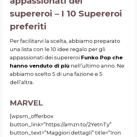
appassionati dei
supereroi – I 10 Supereroi
preferiti
Per facilitarvi la scelta, abbiamo preparato
una lista con le 10 idee regalo per gli
appassionati dei supereroi
Funko Pop
che
hanno venduto di più
nell’ultimo anno. Ne
abbiamo scelto 5 di una fazione e 5
dell’altra.
MARVEL
[wpsm_offerbox
button_link=”https://amzn.to/2YetnTy”
button_text=”Maggiori dettagli” title=”Iron