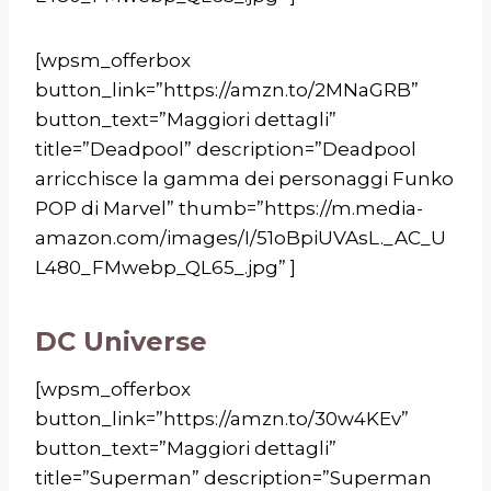
[wpsm_offerbox
button_link=”https://amzn.to/2MNaGRB”
button_text=”Maggiori dettagli”
title=”Deadpool” description=”Deadpool
arricchisce la gamma dei personaggi Funko
POP di Marvel” thumb=”https://m.media-
amazon.com/images/I/51oBpiUVAsL._AC_U
L480_FMwebp_QL65_.jpg” ]
DC Universe
[wpsm_offerbox
button_link=”https://amzn.to/30w4KEv”
button_text=”Maggiori dettagli”
title=”Superman” description=”Superman