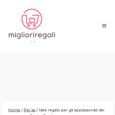
Salta
al
contenuto
Home
/
Per lei
/
Idee regalo per gli appassionati dei