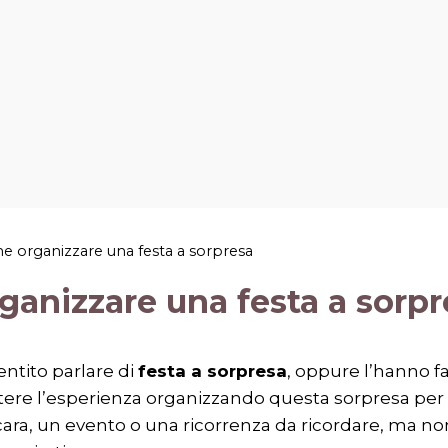
 organizzare una festa a sorpresa
anizzare una festa a sorpr
ntito parlare di
festa a sorpresa
, oppure l’hanno fat
tere l’esperienza organizzando questa sorpresa per
ara, un evento o una ricorrenza da ricordare, ma no