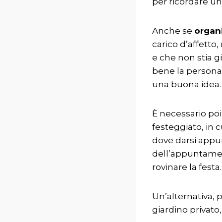
per ricordare un
Anche se
organ
carico d’affetto,
e che non stia g
bene la persona 
una buona idea.
È necessario poi
festeggiato, in c
dove darsi appun
dell’appuntament
rovinare la festa.
Un’alternativa,
giardino privato