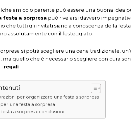
lche amico o parente può essere una buona idea 
a festa a sorpresa
può rivelarsi davvero impegnativ
o che tutti gli invitati siano a conoscenza della fest
no assolutamente con il festeggiato.
sorpresa si potrà scegliere una cena tradizionale, un’
e, ma quello che è necessario scegliere con cura s
 i
regali
.
ntenuti
orazioni per organizzare una festa a sorpresa
li per una festa a sorpresa
festa a sorpresa: conclusioni