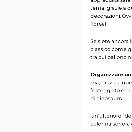
tema, grazie a q
decorazioni. Ovv
floreali.
Se siete ancora 
classico come q
tra cui palloncin
Organizzare un
ma, grazie a qu
festeggiato ed i 
di dinosauro!
Un’ulteriore “de
colonna sonora 