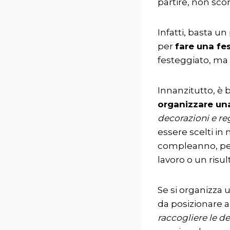
partire, non scor
Infatti, basta un
per
fare una fe
festeggiato, ma p
Innanzitutto, è
organizzare un
decorazioni e re
essere scelti in 
compleanno, per
lavoro o un risul
Se si organizza 
da posizionare al
raccogliere le de