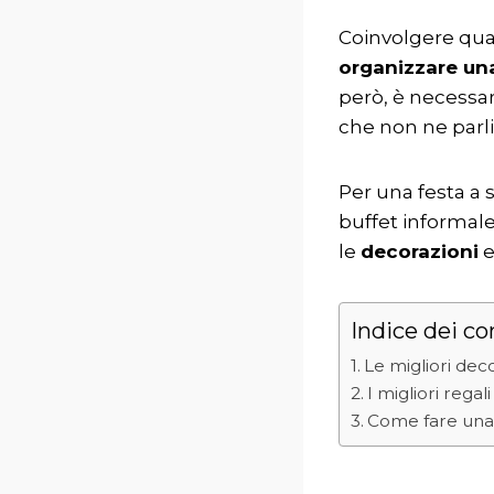
Coinvolgere qua
organizzare un
però, è necessari
che non ne parli
Per una festa a 
buffet informal
le
decorazioni
e
Indice dei co
Le migliori dec
I migliori rega
Come fare una 