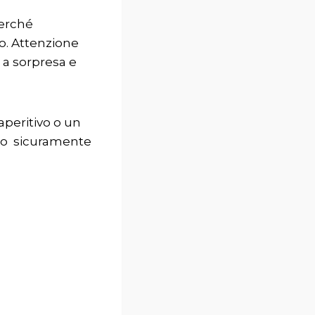
perché
o. Attenzione
a a sorpresa e
aperitivo o un
ono sicuramente