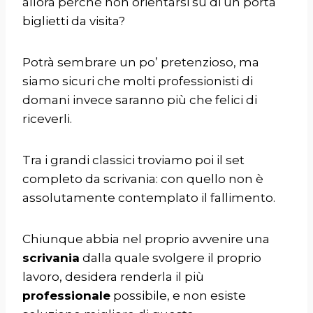
allora perché non orientarsi su di un porta
biglietti da visita?
Potrà sembrare un po’ pretenzioso, ma
siamo sicuri che molti professionisti di
domani invece saranno più che felici di
riceverli.
Tra i grandi classici troviamo poi il set
completo da scrivania: con quello non è
assolutamente contemplato il fallimento.
Chiunque abbia nel proprio avvenire una
scrivania
dalla quale svolgere il proprio
lavoro, desidera renderla il più
professionale
possibile, e non esiste