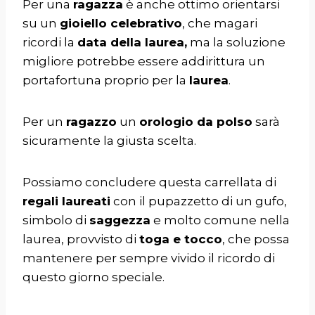
Per una
ragazza
è anche ottimo orientarsi
su un
gioiello celebrativo
, che magari
ricordi la
data della laurea,
ma la soluzione
migliore potrebbe essere addirittura un
portafortuna proprio per la
laurea
.
Per un
ragazzo
un
orologio da polso
sarà
sicuramente la giusta scelta.
Possiamo concludere questa carrellata di
regali laureati
con il pupazzetto di un gufo,
simbolo di
saggezza
e molto comune nella
laurea, provvisto di
toga e tocco
, che possa
mantenere per sempre vivido il ricordo di
questo giorno speciale.