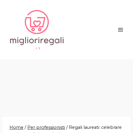
Salta
al
contenuto
Home
/
Per professionisti
/
Regali laureati: celebrare