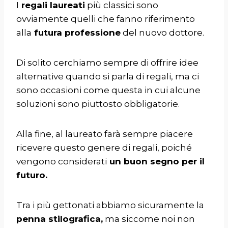
I
regali laureati
più classici sono
ovviamente quelli che fanno riferimento
alla
futura professione
del nuovo dottore.
Di solito cerchiamo sempre di offrire idee
alternative quando si parla di regali, ma ci
sono occasioni come questa in cui alcune
soluzioni sono piuttosto obbligatorie.
Alla fine, al laureato farà sempre piacere
ricevere questo genere di regali, poiché
vengono considerati
un buon segno per il
futuro.
Tra i più gettonati abbiamo sicuramente la
penna stilografica,
ma siccome noi non