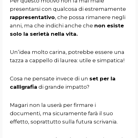
Per questo motivo non fa mai male
presentarsi con qualcosa di estremamente
rappresentativo
, che possa rimanere negli
anni, ma che indichi anche che
non esiste
solo la serietà nella vita.
Un’idea molto carina, potrebbe essere una
tazza a cappello di laurea: utile e simpatica!
Cosa ne pensate invece di un
set per la
calligrafia
di grande impatto?
Magari non la userà per firmare i
documenti, ma sicuramente farà il suo
effetto, soprattutto sulla futura scrivania.