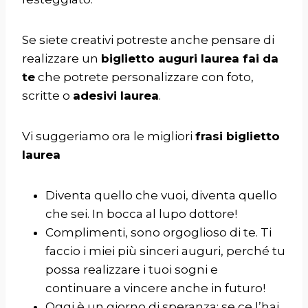
Se siete creativi potreste anche pensare di
realizzare un
biglietto auguri laurea fai da
te
che potrete personalizzare con foto,
scritte o
adesivi laurea
.
Vi suggeriamo ora le migliori
frasi biglietto
laurea
Diventa quello che vuoi, diventa quello
che sei. In bocca al lupo dottore!
Complimenti, sono orgoglioso di te. Ti
faccio i miei più sinceri auguri, perché tu
possa realizzare i tuoi sogni e
continuare a vincere anche in futuro!
Oggi è un giorno di speranza: se ce l’hai