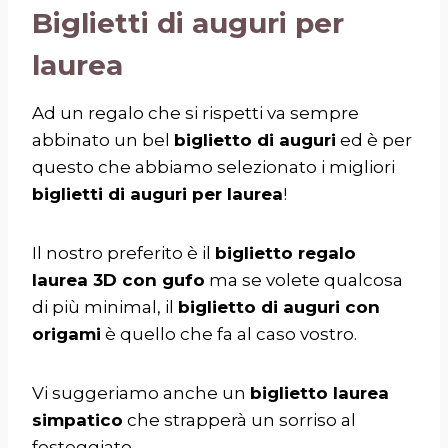
Biglietti di auguri per
laurea
Ad un regalo che si rispetti va sempre
abbinato un bel
biglietto di auguri
ed è per
questo che abbiamo selezionato i migliori
biglietti di auguri per laurea
!
Il nostro preferito è il
biglietto regalo
laurea 3D con gufo
ma se volete qualcosa
di più minimal, il
biglietto di auguri con
origami
è quello che fa al caso vostro.
Vi suggeriamo anche un
biglietto laurea
simpatico
che strapperà un sorriso al
festeggiato.