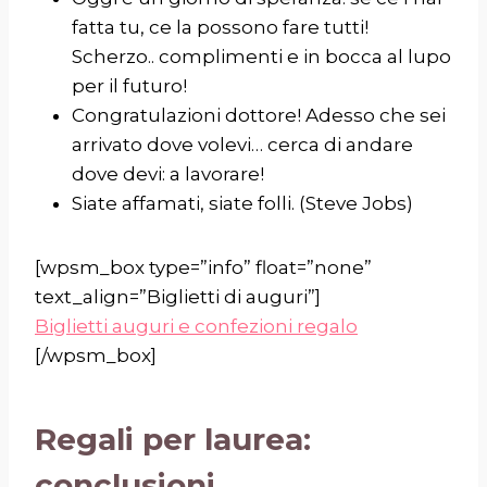
fatta tu, ce la possono fare tutti!
Scherzo.. complimenti e in bocca al lupo
per il futuro!
Congratulazioni dottore! Adesso che sei
arrivato dove volevi… cerca di andare
dove devi: a lavorare!
Siate affamati, siate folli.
(Steve Jobs)
[wpsm_box type=”info” float=”none”
text_align=”Biglietti di auguri”]
Biglietti auguri e confezioni regalo
[/wpsm_box]
Regali per laurea:
conclusioni