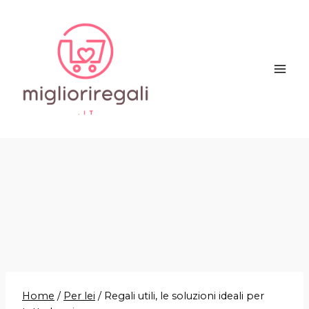
Salta
al
contenuto
Home
/
Per lei
/
Regali utili, le soluzioni ideali per