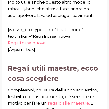
Molto utile anche questo altro modello, il
robot Hybrid
, che oltre a funzionare da
aspirapolvere lava ed asciuga i pavimenti.
[wpsm_box type=”info” float=”none”
text_align=”Regali casa nuova”]
Regali casa nuova
[/wpsm_box]
Regali utili maestre, ecco
cosa scegliere
Compleanni, chiusura dell’anno scolastico,
festività o pensionamento, c’è sempre un
motivo per fare un
regalo alle maestre.
E