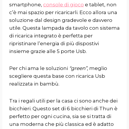
smartphone,
console di gioco
e tablet, non
c’è mai spazio per ricaricarli. Ecco allora una
soluzione dal design gradevole e davvero
utile. Questa
lampada da tavolo con sistema
di ricarica integrato
è perfetta per
ripristinare l’energia di più dispostivi
insieme grazie alle 5 porte Usb.
Per chi ama le soluzioni
“green”
, meglio
scegliere questa
base con ricarica Usb
realizzata in bambù.
Tra i regali utili per la casa ci sono anche dei
bicchieri. Questo
set di 6 bicchieri di Thun
è
perfetto per ogni cucina, sia se si tratta di
una moderna che più classica ed è adatto