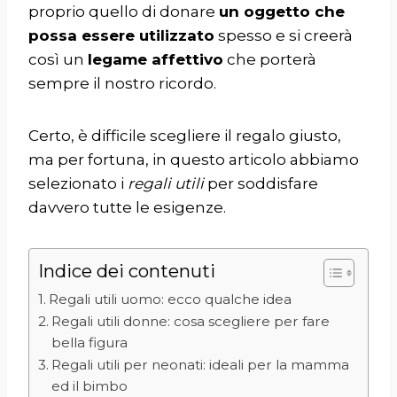
proprio quello di donare
un oggetto che
possa essere utilizzato
spesso e si creerà
così un
legame affettivo
che porterà
sempre il nostro ricordo.
Certo, è difficile scegliere il regalo giusto,
ma per fortuna, in questo articolo abbiamo
selezionato i
regali utili
per soddisfare
davvero tutte le esigenze.
Indice dei contenuti
Regali utili uomo: ecco qualche idea
Regali utili donne: cosa scegliere per fare
bella figura
Regali utili per neonati: ideali per la mamma
ed il bimbo