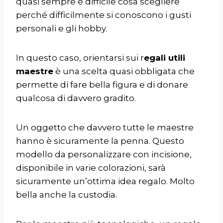
quasi sempre è difficile cosa scegliere
perché difficilmente si conoscono i gusti
personali e gli hobby.
In questo caso, orientarsi sui r
egali utili
maestre
è una scelta quasi obbligata che
permette di fare bella figura e di donare
qualcosa di davvero gradito.
Un oggetto che davvero tutte le maestre
hanno è sicuramente la penna. Questo
modello da personalizzare con incisione
,
disponibile in varie colorazioni, sarà
sicuramente un’ottima idea regalo. Molto
bella anche la custodia.