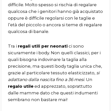
difficile. Molto spesso si rischia di regalare
qualcosa che i genitori hanno già acquistato
oppure è difficile regolarsi con le taglie e
l’età del piccolo o ancora si teme di regalare
qualcosa di banale.
Tra i
regali utili per neonati
ci sono
sicuramente i body. Non quelli classici, per i
quali bisogna indovinare la taglia alla
precisione, ma questi
body taglia unica
che,
grazie al particolare tessuto elasticizzato,
si
adattano dalla nascita fino a 36 mesi
. Un
regalo utile
ed apprezzato, soprattutto
dalle mamme dato che questi indumenti
sembrano non bastare mai!